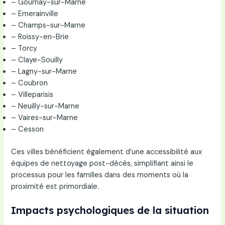
– Gournay-sur-Marne
– Emerainville
– Champs-sur-Marne
– Roissy-en-Brie
– Torcy
– Claye-Souilly
– Lagny-sur-Marne
– Coubron
– Villeparisis
– Neuilly-sur-Marne
– Vaires-sur-Marne
– Cesson
Ces villes bénéficient également d’une accessibilité aux
équipes de nettoyage post-décès, simplifiant ainsi le
processus pour les familles dans des moments où la
proximité est primordiale.
Impacts psychologiques de la situation