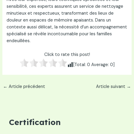
sensibilité, ces experts assurent un service de nettoyage
minutieux et respectueux, transformant des lieux de
douleur en espaces de mémoire apaisants. Dans un
contexte aussi délicat, la nécessité d’un accompagnement
spécialisé se révèle incontournable pour les familles
endeuillées.
Click to rate this post!
[Total:
0
Average:
0
]
Navigation
←
Article précédent
Article suivant
→
des
articles
Certification