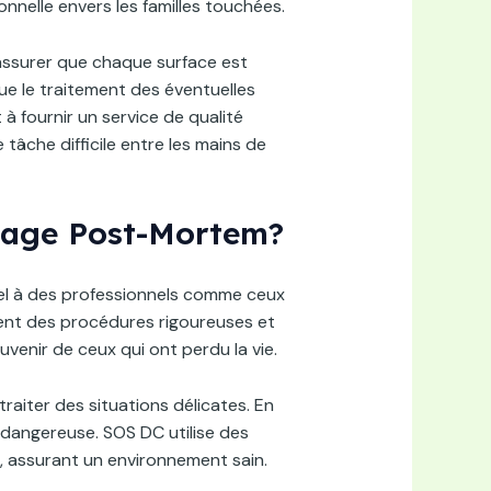
nnelle envers les familles touchées.
’assurer que chaque surface est
que le traitement des éventuelles
 fournir un service de qualité
tâche difficile entre les mains de
oyage Post-Mortem?
pel à des professionnels comme ceux
ptent des procédures rigoureuses et
venir de ceux qui ont perdu la vie.
iter des situations délicates. En
i dangereuse. SOS DC utilise des
 assurant un environnement sain.