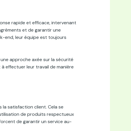
nse rapide et efficace, intervenant
sagréments et de garantir une
eek-end, leur équipe est toujours
une approche axée sur la sécurité
t à effectuer leur travail de manière
a satisfaction client. Cela se
utilisation de produits respectueux
fforcent de garantir un service au-