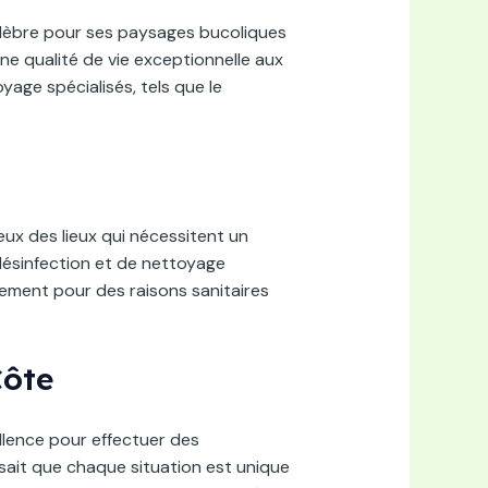
lèbre pour ses paysages bucoliques
une qualité de vie exceptionnelle aux
age spécialisés, tels que le
ux des lieux qui nécessitent un
ésinfection et de nettoyage
lement pour des raisons sanitaires
Côte
llence pour effectuer des
ait que chaque situation est unique