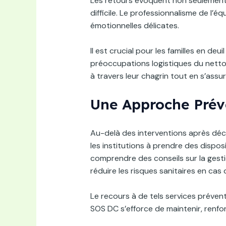
Les retours évoquent non seulement
difficile. Le professionnalisme de l’
émotionnelles délicates.
Il est crucial pour les familles en de
préoccupations logistiques du nettoy
à travers leur chagrin tout en s’ass
Une Approche Prév
Au-delà des interventions après décè
les institutions à prendre des dispos
comprendre des conseils sur la gest
réduire les risques sanitaires en cas
Le recours à de tels services prévent
SOS DC s’efforce de maintenir, renf