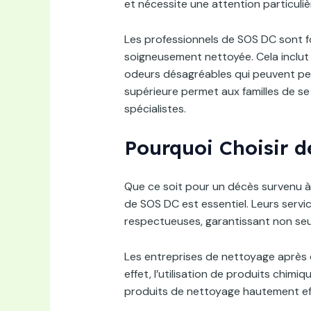
et nécessite une attention particuliè
Les professionnels de SOS DC sont f
soigneusement nettoyée. Cela inclut l
odeurs désagréables qui peuvent per
supérieure permet aux familles de se 
spécialistes.
Pourquoi Choisir d
Que ce soit pour un décès survenu à
de SOS DC est essentiel. Leurs servi
respectueuses, garantissant non seul
Les entreprises de nettoyage après 
effet, l’utilisation de produits chim
produits de nettoyage hautement eff