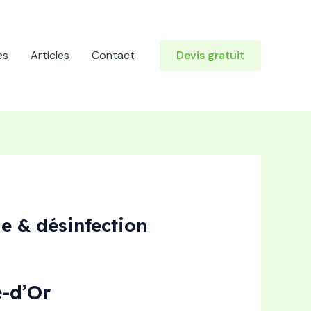
es
Articles
Contact
Devis gratuit
e & désinfection
-d’Or