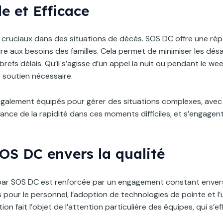
 et Efficace
cruciaux dans des situations de décès. SOS DC offre une répo
dre aux besoins des familles. Cela permet de minimiser les dé
brefs délais. Qu’il s’agisse d’un appel la nuit ou pendant le w
e soutien nécessaire.
galement équipés pour gérer des situations complexes, avec 
ortance de la rapidité dans ces moments difficiles, et s’engagen
OS DC envers la qualité
ar SOS DC est renforcée par un engagement constant envers l
 pour le personnel, l’adoption de technologies de pointe et l’
n fait l’objet de l’attention particulière des équipes, qui s’e