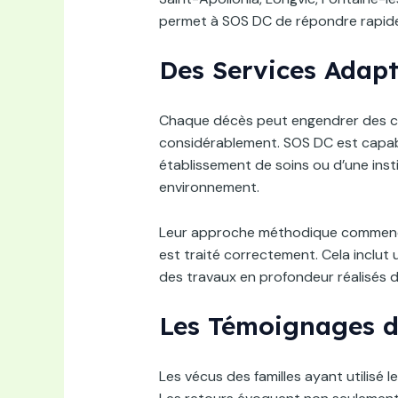
permet à SOS DC de répondre rapide
Des Services Adapt
Chaque décès peut engendrer des con
considérablement. SOS DC est capable
établissement de soins ou d’une insti
environnement.
Leur approche méthodique commence pa
est traité correctement. Cela inclut
des travaux en profondeur réalisés d
Les Témoignages d
Les vécus des familles ayant utilisé 