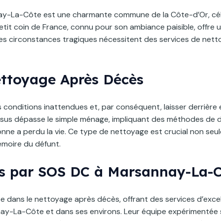
nnay-La-Côte est une charmante commune de la Côte-d’Or, cé
petit coin de France, connu pour son ambiance paisible, offre 
des circonstances tragiques nécessitent des services de nettoy
ettoyage Après Décès
conditions inattendues et, par conséquent, laisser derrière e
sus dépasse le simple ménage, impliquant des méthodes de d
sonne a perdu la vie. Ce type de nettoyage est crucial non seu
moire du défunt.
rts par SOS DC à Marsannay-La-
e dans le nettoyage après décès, offrant des services d’exce
-La-Côte et dans ses environs. Leur équipe expérimentée s