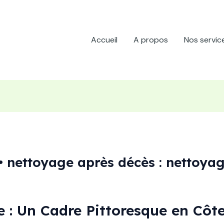
Accueil
A propos
Nos servic
 nettoyage après décès : nettoyag
: Un Cadre Pittoresque en Côte