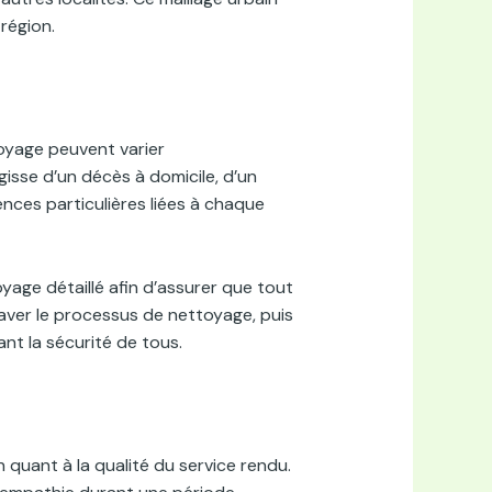
région.
oyage peuvent varier
isse d’un décès à domicile, d’un
ences particulières liées à chaque
age détaillé afin d’assurer que tout
raver le processus de nettoyage, puis
nt la sécurité de tous.
 quant à la qualité du service rendu.