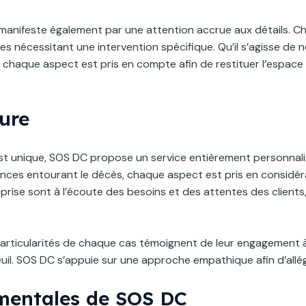
manifeste également par une attention accrue aux détails. C
es nécessitant une intervention spécifique. Qu’il s’agisse de 
, chaque aspect est pris en compte afin de restituer l’espace
ure
unique, SOS DC propose un service entièrement personnalisé. Q
nces entourant le décès, chaque aspect est pris en considérat
prise sont à l’écoute des besoins et des attentes des clients
x particularités de chaque cas témoignent de leur engagement à
uil. SOS DC s’appuie sur une approche empathique afin d’allége
mentales de SOS DC