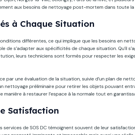
ment aux besoins de nettoyage post-mortem dans toute la 
és à Chaque Situation
ditions différentes, ce qui implique que les besoins en nett
 de s’adapter aux spécificités de chaque situation. Qu’il s’ag
tution, leurs techniciens sont formés pour respecter les exig
r une évaluation de la situation, suivie d’un plan de nettoy
 un nettoyage préliminaire pour retirer les objets pouvant ent
e manière à restaurer l’espace à la normale tout en garantissa
e Satisfaction
les services de SOS DC témoignent souvent de leur satisfaction