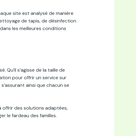
haque site est analysé de manière
nettoyage de tapis, de désinfection
 dans les meilleures conditions
u’il s’agisse de la taille de
ion pour offrir un service sur
, s’assurant ainsi que chacun se
 offrir des solutions adaptées,
r le fardeau des familles.