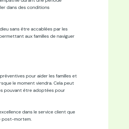
 empathie durant une période
iller dans des conditions
’adieu sans être accablées par les
permettant aux familles de naviguer
éventives pour aider les familles et
lorsque le moment viendra. Cela peut
res pouvant être adoptées pour
excellence dans le service client que
ge post-mortem.