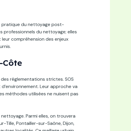
t pratique du nettoyage post-
 professionnels du nettoyage; elles
et leur compréhension des enjeux
urnis.
-Côte
r des réglementations strictes. SOS
et d’environnement. Leur approche va
les méthodes utilisées ne nuisent pas
nettoyage. Parmi elles, on trouvera
Tille, Pontailler-sur-Saône, Dijon,
 autres localités. Ce maillage urbain